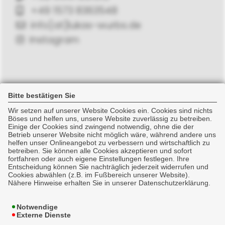
+49 1573 8363548
info[at]lukas-wurbs.de
Instagram
Bitte bestätigen Sie
Newsticker
Wir setzen auf unserer Website Cookies ein. Cookies sind nichts
Böses und helfen uns, unsere Website zuverlässig zu betreiben.
Einige der Cookies sind zwingend notwendig, ohne die der
Betrieb unserer Website nicht möglich wäre, während andere uns
helfen unser Onlineangebot zu verbessern und wirtschaftlich zu
betreiben. Sie können alle Cookies akzeptieren und sofort
fortfahren oder auch eigene Einstellungen festlegen. Ihre
Entscheidung können Sie nachträglich jederzeit widerrufen und
Rechtliches
Cookies abwählen (z.B. im Fußbereich unserer Website).
Nähere Hinweise erhalten Sie in unserer Datenschutzerklärung.
Impressum
Notwendige
Erstinformation
Externe Dienste