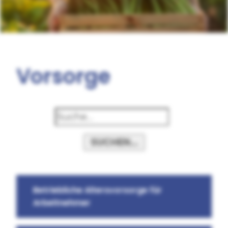
Vorsorge
SUCHEN...
Betriebliche Altersvorsorge für
Arbeitnehmer