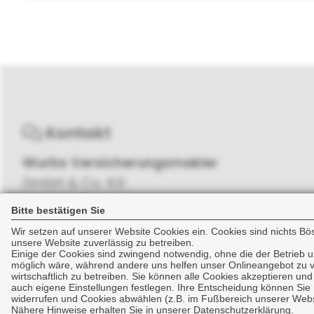
Kontakt
Wurbs Versicherungsmakler
GmbH & Co. KG
Pirolstr. 17a
Bitte bestätigen Sie
49377 Vechta
Wir setzen auf unserer Website Cookies ein. Cookies sind nichts Bö
+49 4441 851510
unsere Website zuverlässig zu betreiben.
Einige der Cookies sind zwingend notwendig, ohne die der Betrieb u
+49 1573 8363548
möglich wäre, während andere uns helfen unser Onlineangebot zu 
wirtschaftlich zu betreiben. Sie können alle Cookies akzeptieren und 
info[at]lukas-wurbs.de
auch eigene Einstellungen festlegen. Ihre Entscheidung können Sie n
widerrufen und Cookies abwählen (z.B. im Fußbereich unserer Webs
Instagram
Nähere Hinweise erhalten Sie in unserer Datenschutzerklärung.