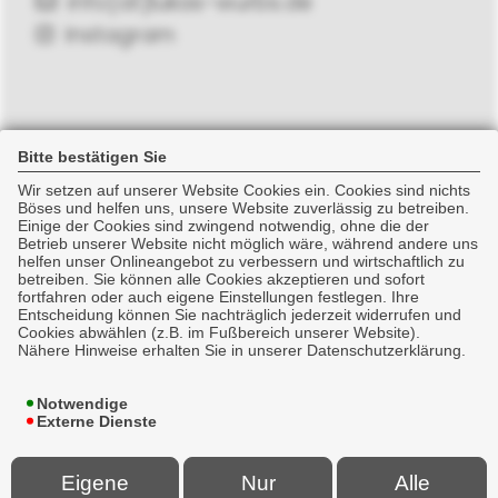
info[at]lukas-wurbs.de
Instagram
Bitte bestätigen Sie
Newsticker
Wir setzen auf unserer Website Cookies ein. Cookies sind nichts
Böses und helfen uns, unsere Website zuverlässig zu betreiben.
Einige der Cookies sind zwingend notwendig, ohne die der
Betrieb unserer Website nicht möglich wäre, während andere uns
helfen unser Onlineangebot zu verbessern und wirtschaftlich zu
betreiben. Sie können alle Cookies akzeptieren und sofort
fortfahren oder auch eigene Einstellungen festlegen. Ihre
Entscheidung können Sie nachträglich jederzeit widerrufen und
Rechtliches
Cookies abwählen (z.B. im Fußbereich unserer Website).
Nähere Hinweise erhalten Sie in unserer Datenschutzerklärung.
Impressum
Notwendige
Erstinformation
Externe Dienste
Datenschutz
Bildnachweise
Eigene
Nur
Alle